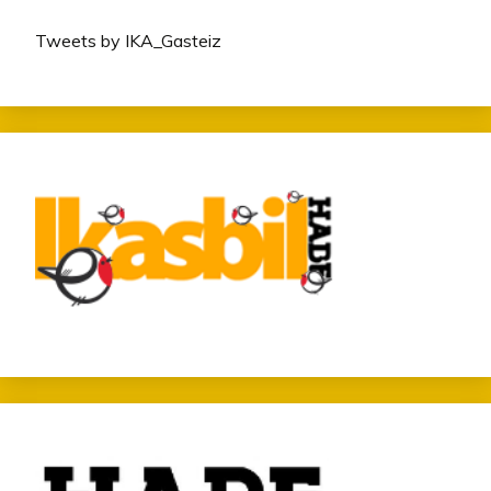
Tweets by IKA_Gasteiz