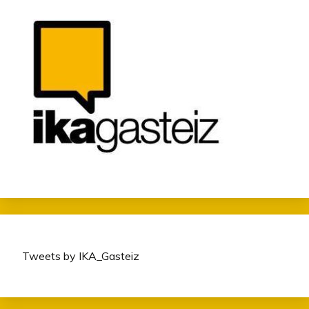
Tweets by IKA_Gasteiz