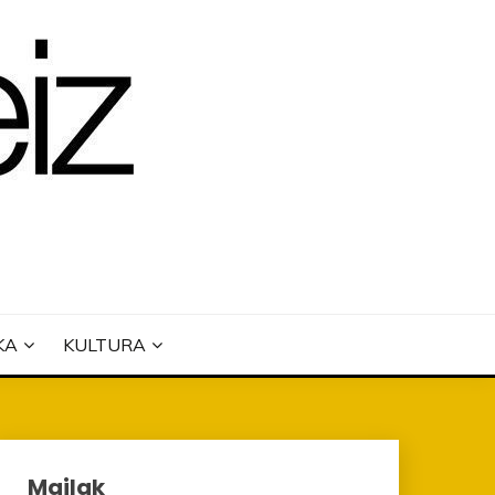
KA
KULTURA
Mailak