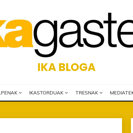
IKA BLOGA
LPENAK
IKASTORDUAK
TRESNAK
MEDIATE