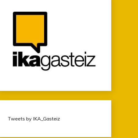
Tweets by IKA_Gasteiz