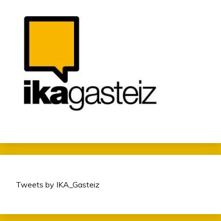
Tweets by IKA_Gasteiz